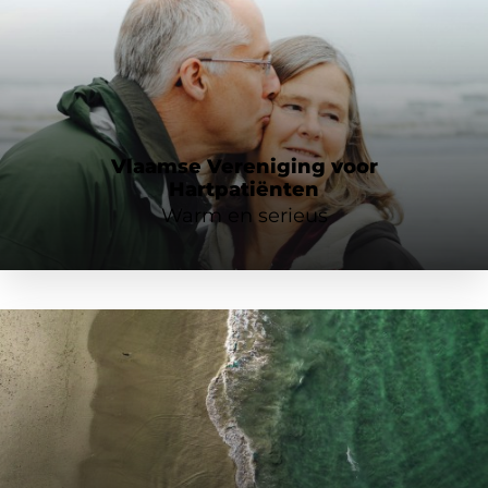
Vlaamse Vereniging voor
Hartpatiënten
Warm en serieus