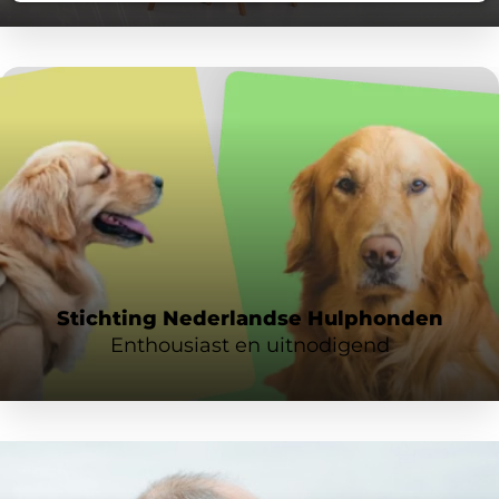
Stichting Nederlandse Hulphonden
Enthousiast en uitnodigend