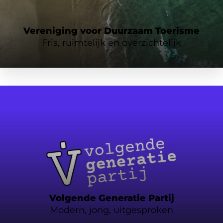
Vereniging voor Duurzaam Toerisme
Fris, ruimtelijk en overzichtelijk
Volgende Generatie Partij
Modern, jong, uitgesproken