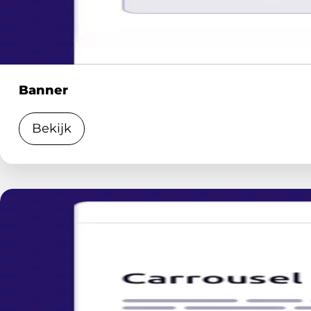
Banner
Bekijk