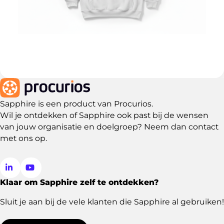
Sapphire is een product van Procurios.
Wil je ontdekken of Sapphire ook past bij de wensen
van jouw organisatie en doelgroep? Neem dan
contact
met ons op
.
Klaar om Sapphire zelf te ontdekken?
Ga
Ga
naar
naar
Sluit je aan bij de vele klanten die Sapphire al gebruiken!
LinkedIn
YouTube